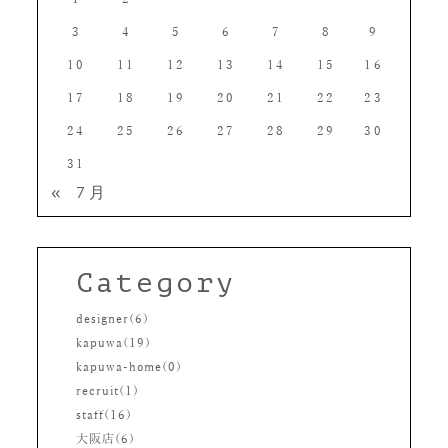
3
4
5
6
7
8
9
10
11
12
13
14
15
16
17
18
19
20
21
22
23
24
25
26
27
28
29
30
31
« 7月
Category
designer(6)
kapuwa(19)
kapuwa-home(0)
recruit(1)
staff(16)
大阪店(6)