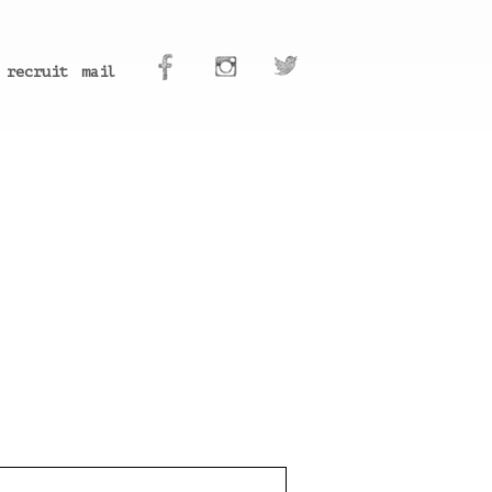
recruit
mail