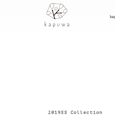
ka
2019SS Collection