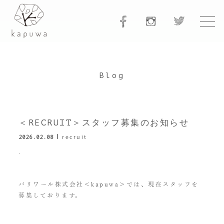
Blog
＜RECRUIT＞スタッフ募集のお知らせ
2026.02.08
recruit
.
パリワール株式会社＜kapuwa＞では、現在スタッフを
募集しております。