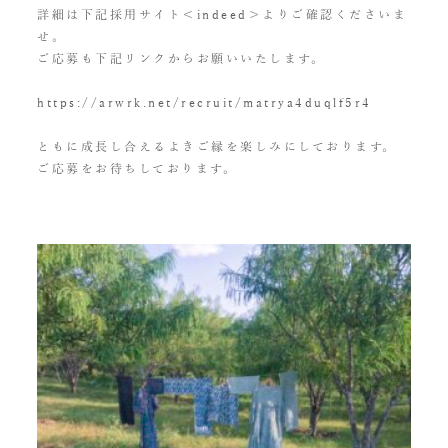
詳細は下記採用サイト＜indeed＞よりご確認くださいま
せ。
ご応募も下記リンクからお願いいたします。
https://arwrk.net/recruit/matrya4duqlf5r4
ともに成長し合えるよきご縁を楽しみにしております。
ご応募をお待ちしております。