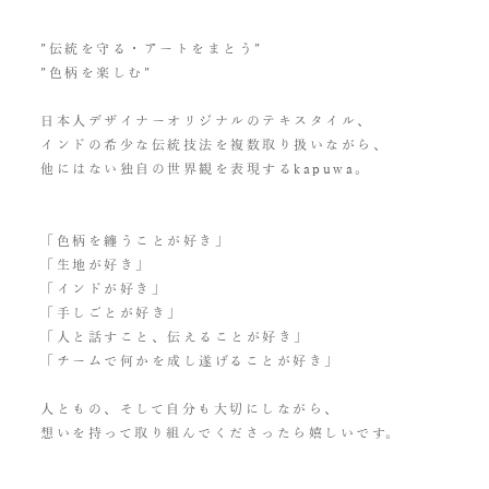
”伝統を守る・アートをまとう”
”色柄を楽しむ”
日本人デザイナーオリジナルのテキスタイル、
インドの希少な伝統技法を複数取り扱いながら、
他にはない独自の世界観を表現するkapuwa。
「色柄を纏うことが好き」
「生地が好き」
「インドが好き」
「手しごとが好き」
「人と話すこと、伝えることが好き」
「チームで何かを成し遂げることが好き」
人ともの、そして自分も大切にしながら、
想いを持って取り組んでくださったら嬉しいです。