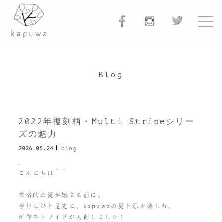
Blog
2022年復刻柄・Multi Stripeシリー
ズの魅力
2026.05.24
blog
.
こんにちは＾＾
本格的な夏が始まる前に。
今年はひと足先に、kapuwaの夏と涼を楽しむ、
新作ストライプが入荷しました！