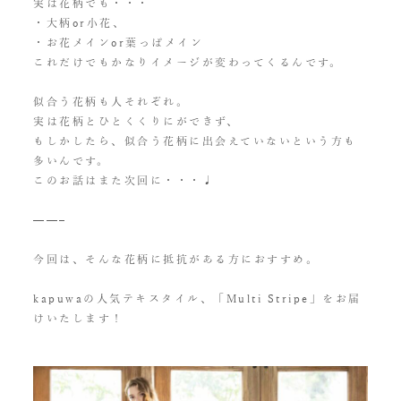
実は花柄でも・・・
・大柄or小花、
・お花メインor葉っぱメイン
これだけでもかなりイメージが変わってくるんです。
似合う花柄も人それぞれ。
実は花柄とひとくくりにができず、
もしかしたら、似合う花柄に出会えていないという方も
多いんです。
このお話はまた次回に・・・♩
——–
今回は、そんな花柄に抵抗がある方におすすめ。
kapuwaの人気テキスタイル、「Multi Stripe」をお届
けいたします！