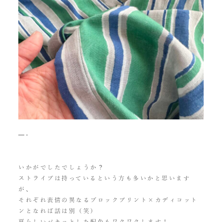
—-
いかがでしたでしょうか？
ストライプは持っているという方も多いかと思います
が、
それぞれ表情の異なるブロックプリント×カディコット
ンとなれば話は別（笑）
夏らしいパキッとした配色もワクワクします！