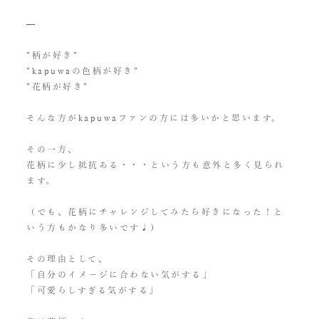
—
”柄が好き”
”kapuwaの色柄が好き”
”花柄が好き”
そんな方がkapuwaファンの方には多いかと思います。
その一方、
花柄に少し抵抗ある・・・という方も意外と多く見られ
ます。
（でも、花柄にチャレンジしてみたら好きになった！と
いう方もかなり多いです♩）
その理由として、
「自分のイメージに合わない気がする」
「可愛らしすぎる気がする」