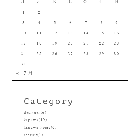
月
火
水
木
金
土
日
1
2
3
4
5
6
7
8
9
10
11
12
13
14
15
16
17
18
19
20
21
22
23
24
25
26
27
28
29
30
31
« 7月
Category
designer(6)
kapuwa(19)
kapuwa-home(0)
recruit(1)