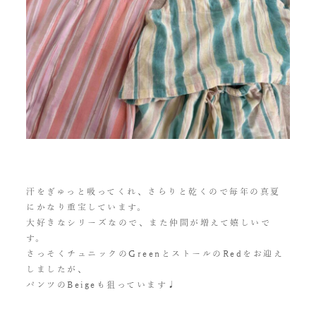
汗をぎゅっと吸ってくれ、さらりと乾くので毎年の真夏
にかなり重宝しています。
大好きなシリーズなので、また仲間が増えて嬉しいで
す。
さっそくチュニックのGreenとストールのRedをお迎え
しましたが、
パンツのBeigeも狙っています♩