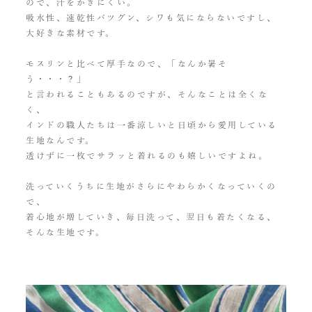
ので、汗をかきにくい。
吸水性、速乾性バツグン、シワも気にならないですし、
大好きな素材です。
モスリンと比べて厚手なので、「なんか暑そ
う・・・？」
と言われることもあるのですが、そんなことは全くな
く、
インドの職人たちは一番涼しいと日頃から愛用している
生地なんです。
透けずに一枚でサラッと着れるのも嬉しいですよね。
洗っていくうちに生地がさらにやわらかくなっていくの
で、
着心地が増していき、毎日洗って、翌日も着たくなる、
そんな生地です。