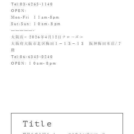
Tel:
03-6265-1140
OPEN:
Mon-Fri １１am-8pm
Sut-Sun: １０am-８pm
—————-
大阪店< 2026年4月12日クローズ＞
大阪府大阪市北区梅田１−１３−１３ 阪神梅田本店/７
階
Tel:06-6345-0240
OPEN: １０am-８pm
Title