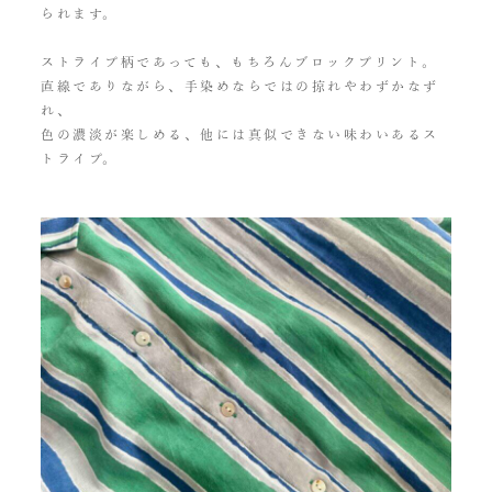
られます。
ストライプ柄であっても、もちろんブロックプリント。
直線でありながら、手染めならではの掠れやわずかなず
れ、
色の濃淡が楽しめる、他には真似できない味わいあるス
トライプ。