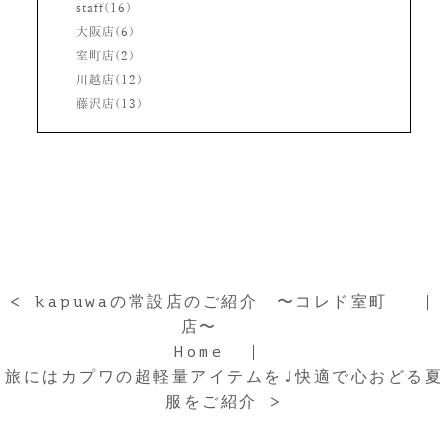
staff(16)
大阪店(6)
室町店(2)
川越店(12)
藤沢店(13)
< kapuwaの常設店のご紹介 〜コレド室町
店〜
Home
旅にはカプワの超軽量アイテムを♩快適で心おどる夏
服をご紹介 >