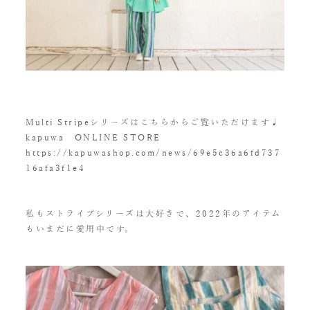
Multi Stripeシリーズはこちらからご覧いただけます♩
kapuwa ONLINE STORE
https://kapuwashop.com/news/69e5c36a6fd737
16afa3f1e4
私もストライプシリーズは大好きで、2022年のアイテム
もいまだに愛用中です。