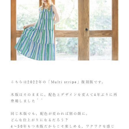
こちらは2022年の「Multi stripe」復刻版です。
木版はそのままに、配色とデザインを変えて4年ぶりに再
登場しました＾＾
同じ木版でも、配色が変われば別の顔に。
どんな仕上がりになるだろう？
4〜50年もつ木版だからこそ楽しめる、ワクワクを感じ