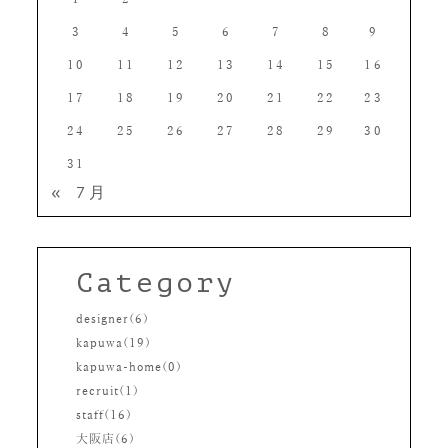
3
4
5
6
7
8
9
10
11
12
13
14
15
16
17
18
19
20
21
22
23
24
25
26
27
28
29
30
31
« 7月
Category
designer(6)
kapuwa(19)
kapuwa-home(0)
recruit(1)
staff(16)
大阪店(6)