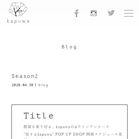
Blog
Season2
2020.04.30
blog
Title
酷暑を乗り切る、kapuwaのAラインワンピース
”旅するkapuwa” POP UP SHOP 開催スケジュール更