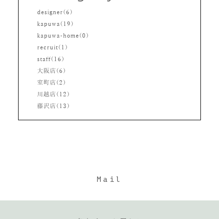
designer(6)
kapuwa(19)
kapuwa-home(0)
recruit(1)
staff(16)
大阪店(6)
室町店(2)
川越店(12)
藤沢店(13)
Mail