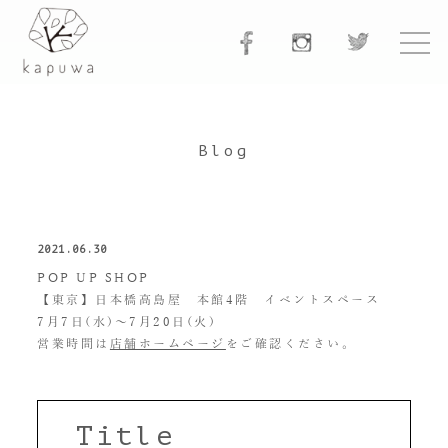
Blog
2021.06.30
POP UP SHOP
【東京】日本橋高島屋 本館4階 イベントスペース
7月7日(水)〜7月20日(火)
営業時間は
店舗ホームページ
をご確認ください。
Title