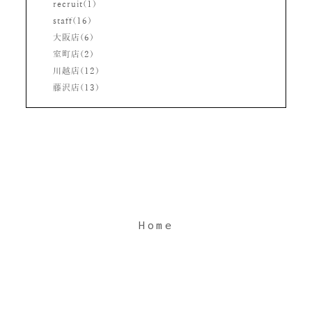
recruit(1)
staff(16)
大阪店(6)
室町店(2)
川越店(12)
藤沢店(13)
Home