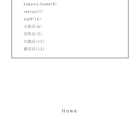
kapuwa-home(0)
recruit(1)
staff(16)
大阪店(6)
室町店(2)
川越店(12)
藤沢店(13)
Home