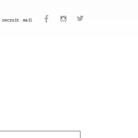
recruit
mail