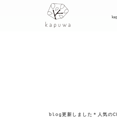
ka
blog更新しました＊人気のC