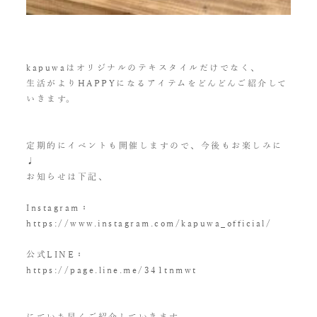
kapuwaはオリジナルのテキスタイルだけでなく、
生活がよりHAPPYになるアイテムをどんどんご紹介して
いきます。
定期的にイベントも開催しますので、今後もお楽しみに
♩
お知らせは下記、
Instagram：
https://www.instagram.com/kapuwa_official/
公式LINE：
https://page.line.me/341tnmwt