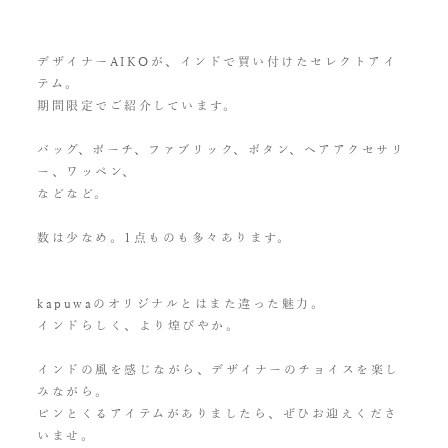
デザイナーAIKOが、インドで買い付けたセレクトアイ
テム。
期間限定でご紹介しています。
バッグ、ポーチ、ファブリック、ボタン、ヘアアクセサリ
ー、ワッペン、
などなど。
数は少なめ。1点ものも多々あります。
kapuwaのオリジナルとはまた違った魅力。
インドらしく、より煌びやか。
インドの風を感じながら、デザイナーのチョイスを楽し
みながら。
ピンとくるアイテムがありましたら、ぜひお迎えくださ
いませ。