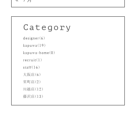
Category
designer(6)
kapuwa(19)
kapuwa-home(0)
recruit(1)
staff(16)
大阪店(6)
室町店(2)
川越店(12)
藤沢店(13)