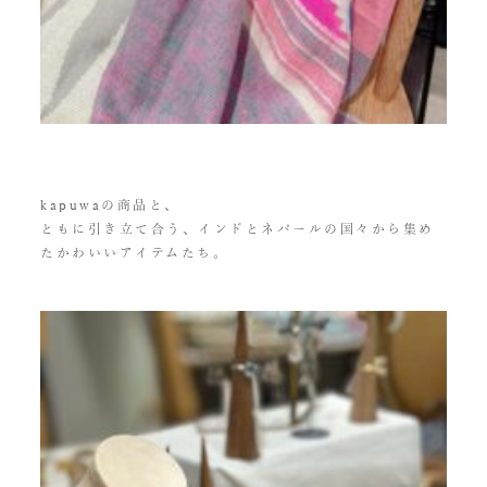
kapuwaの商品と、
ともに引き立て合う、インドとネパールの国々から集め
たかわいいアイテムたち。