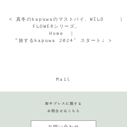
< 真冬のkapuwaのマストバイ、WILD
FLOWERシリーズ。
Home
”旅するkapuwa 2024″ スタート♩ >
Mail
卸やプレスに関する
お問合せはこちら
お問い合わせ