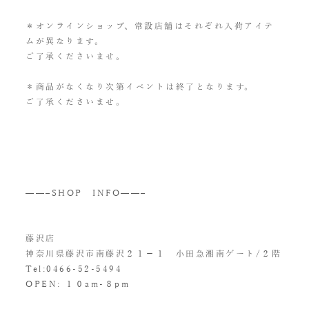
＊オンラインショップ、常設店舗はそれぞれ入荷アイテ
ムが異なります。
ご了承くださいませ。
＊商品がなくなり次第イベントは終了となります。
ご了承くださいませ。
——–SHOP INFO——–
藤沢店
神奈川県藤沢市南藤沢２１−１ 小田急湘南ゲート/２階
Tel:0466-52-5494
OPEN: １０am-８pm