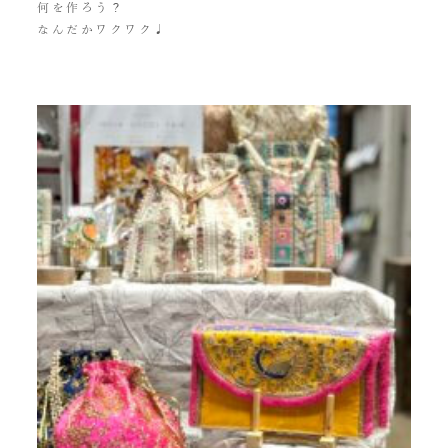
何を作ろう？
なんだかワクワク♩