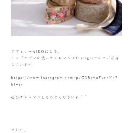
デザイナーAIKOによる、
インドリボンを使ったアレンジはInstagramにてご紹介
しています。
https://www.instagram.com/p/C2RyvuFvahK/?
hl=ja
ぜひチャレンジしてみてくださいね＾＾
そして、