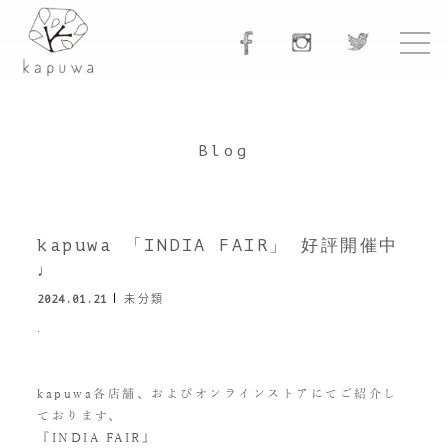
Blog
kapuwa 「INDIA FAIR」 好評開催中
♩
2024.01.21
未分類
.
kapuwa各店舗、およびオンラインストアにてご紹介し
ております、
『INDIA FAIR』