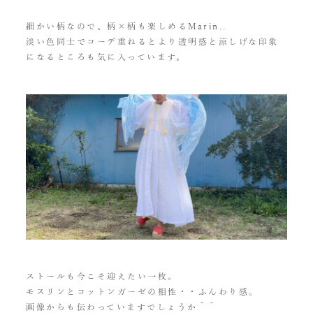
細かい柄なので、柄×柄も楽しめるMarin..
淡い色同士でコーデ重ねるとより透明感と涼しげな印象
になるところも気に入っています。
ストールも今こそ迎えたい一枚。
モスリンとコットンガーゼの相性・・ふんわり感。
画像からも伝わっていますでしょうか＾＾