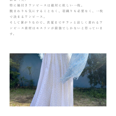
特に袖付きワンピースは絶対に欲しい一枚。
腕まわりも気にすることなく、羽織りも必要なく、一枚
で決まるワンピース。
そして暑がりなので、真夏までサラッと涼しく着れるワ
ンピース素材はモスリンが最強でしかないと思っていま
す。