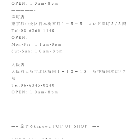
OPEN: １０am-８pm
—————-
室町店
東京都中央区日本橋室町１−５−５ コレド室町３/３階
Tel:
03-6265-1140
OPEN:
Mon-Fri １１am-8pm
Sut-Sun: １０am-８pm
—————-
大阪店
大阪府大阪市北区梅田１−１３−１３ 阪神梅田本店/７
階
Tel:06-6345-0240
OPEN: １０am-８pm
—– 旅するkapuwa POP UP SHOP —–