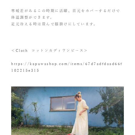
寒暖差があるこの時期に活躍、首元をカバーするだけで
体温調整ができます。
足元冷える時は畳んで膝掛けにしています。
＜Cloth コットンカディワンピース＞
https://kapuwashop.com/items/67d7adfdaad66f
102215e315