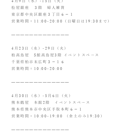
4月9日（水）-15日（火）
松屋銀座 ３階 婦人雑貨
東京都中央区銀座３丁目６−１
営業時間：11:00-20:00（日曜日は19:30まで）
—————————————
4月23日（水）-29日（火）
柏高島屋 S館高島屋3階 イベントスペース
千葉県柏市末広町３−１６
営業時間：10:00-20:00
—————————————
4月30日（水）-5月6日（火）
熊本鶴屋 本館2階 イベントスペース
熊本県熊本市中央区手取本町６−１
営業時間：10:00-19:00 （金土のみ19:30）
—————————————