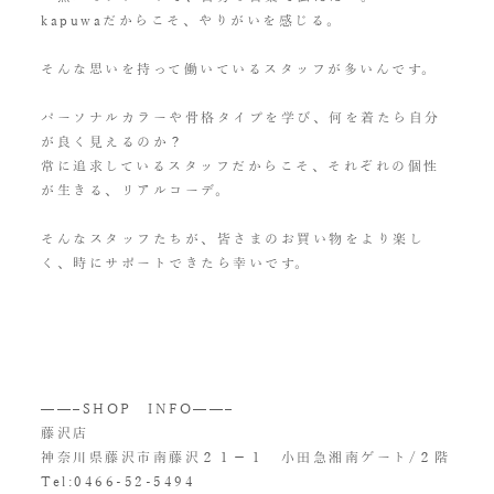
kapuwaだからこそ、やりがいを感じる。
そんな思いを持って働いているスタッフが多いんです。
パーソナルカラーや骨格タイプを学び、何を着たら自分
が良く見えるのか？
常に追求しているスタッフだからこそ、それぞれの個性
が生きる、リアルコーデ。
そんなスタッフたちが、皆さまのお買い物をより楽し
く、時にサポートできたら幸いです。
——–SHOP INFO——–
藤沢店
神奈川県藤沢市南藤沢２１−１ 小田急湘南ゲート/２階
Tel:
0466-52-5494