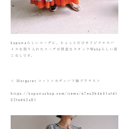
kapuwaらしいコーデに、ちょっとだけオリジナルスパ
イスを取り入れたコーデが得意なスタッフWakaらしい着
こなしです。
＜ Margaret コットンカディパフ袖ブラウス＞
https://kapuwashop.com/items/67ea3b4651afd1
52fed62a81