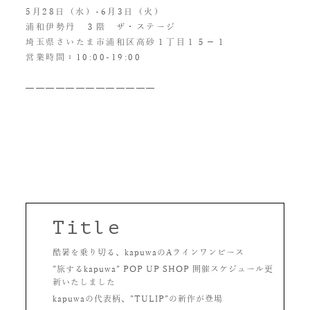
5月28日（水）-6月3日（火）
浦和伊勢丹 ３階 ザ・ステージ
埼玉県さいたま市浦和区高砂１丁目１５−１
営業時間：10:00-19:00
—————————————
Title
酷暑を乗り切る、kapuwaのAラインワンピース
”旅するkapuwa” POP UP SHOP 開催スケジュール更
新いたしました
kapuwaの代表柄、”TULIP”の新作が登場