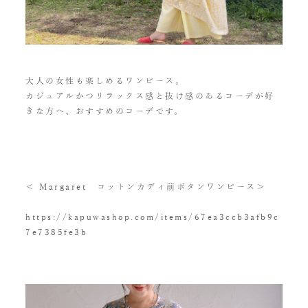
大人の女性も楽しめるワンピース。
カジュアルかつリラックス感と抜け感のあるコーデが好
きな方へ、おすすめのコーデです。
＜ Margaret コットンカディ前ボタンワンピース＞
https://kapuwashop.com/items/67ea3ccb3afb9c
7e7385fe3b