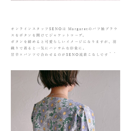
オンラインスタッフSENOは Margaretのパフ袖ブラウ
スをボタンを開けてジャケットコーデ。
ボタンを締めると可愛らしいイメージになりますが、羽
織りで着ると一気にハンサムな印象に。
甘辛×パンツで合わせるのがSENO流着こなしです＾＾