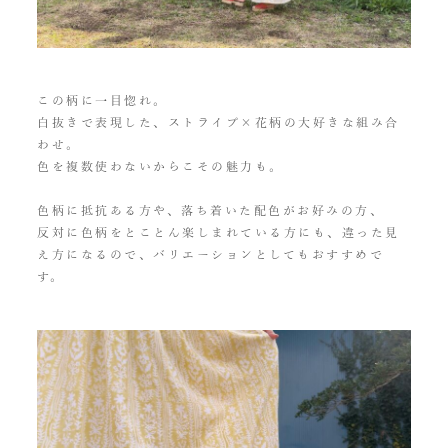
この柄に一目惚れ。
白抜きで表現した、ストライプ×花柄の大好きな組み合
わせ。
色を複数使わないからこその魅力も。
色柄に抵抗ある方や、落ち着いた配色がお好みの方、
反対に色柄をとことん楽しまれている方にも、違った見
え方になるので、バリエーションとしてもおすすめで
す。