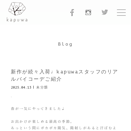
Blog
新作が続々入荷♩kapuwaスタッフのリア
ルバイコーデご紹介
2025.04.13
未分類
.
春が一気にやってきました♩
お出かけが楽しめる最高の季節。
あっという間にポカポカ陽気、陽射しがあると汗ばむよ