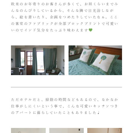
欧米のお年寄りのお客さんが多くて、お昼くらいまでみ
んなのんびりしているから、そんな隣で日光浴しなが
ら、絵を書いたり、企画をつめたりしていたなぁ。ここ
の客室のファブリックが全部ブロックプリントで可愛い
いのでインド気分をたっぷり味わえます
ただホテルだと、掃除の時間などもあるので、なかなか
仕事がしにくいという事で、こんな可愛いキッチンつき
のアパートに暮らしていたこともありました♩