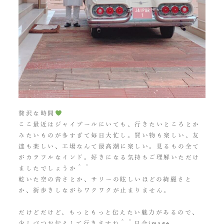
贅沢な時間
ここ最近はジャイプールにいても、行きたいところとか
みたいものが多すぎて毎日大忙し。買い物も楽しい、友
達も楽しい、工場なんて最高潮に楽しい。見るもの全て
がカラフルなインド。好きになる気持ちご理解いただけ
ましたでしょうか＾＾
乾いた空の青さとか、サリーの眩しいほどの綺麗さと
か、街歩きしながらワクワクが止まりません。
だけどだけど、もっともっと伝えたい魅力があるので、
少しづつお伝えして行きますね＾＾只今image