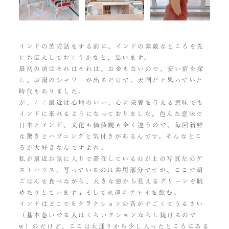
インドの苦労話をする前に、インドの素敵なところを先
にお伝えしておこうかなと、思います。
最初の頃はそれはそれは、お金もないので、安い宿を探
し、お湯のシャワーが出るだけで、天国だと思っていた
時代もありました。
が、ここ最近は心地のいい、心に栄養を与える意味でも
インドに来れるようになっておりました。色んな意味で
日本とインド。文化も価値観も全く違うので、毎回新鮮
な驚きとハプニングと気付きがあるんです。そんなとこ
ろが大好きなんですよね。
私が最近お気に入りで滞在しているのが上の写真左のゲ
ストハウス。写っているのは共用部分ですが、ここで朝
ごはんを食べながら、大きな窓から見えるグリーンを眺
めたりしています♩そして永遠にチャイを飲む。
インドはどこでもクラクションの音がすごくてうるさい
（基本急いでる人はくらいクションならし続けるので
w）のだけど、ここは大通りから少し入ったところにある