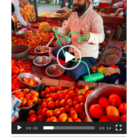
レ
ー
ヤ
ー
00:00
00:14