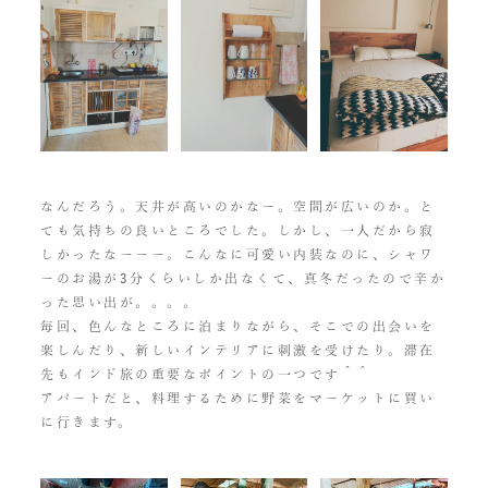
なんだろう。天井が高いのかなー。空間が広いのか。と
ても気持ちの良いところでした。しかし、一人だから寂
しかったなーーー。こんなに可愛い内装なのに、シャワ
ーのお湯が3分くらいしか出なくて、真冬だったので辛か
った思い出が。。。。
毎回、色んなところに泊まりながら、そこでの出会いを
楽しんだり、新しいインテリアに刺激を受けたり。滞在
先もインド旅の重要なポイントの一つです＾＾
アパートだと、料理するために野菜をマーケットに買い
に行きます。