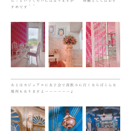
ん！というくらいにはなりますが＾＾体験としてはおす
すめです＾＾
あとはカジュアルに女子会で夜飲みに行くならばこんな
場所もありますよーーーーーー♩