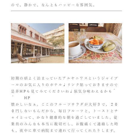
ので、静かで、なんともハッピーな雰囲気。
初期の頃よく泊まっていたアルヤニワスというジャイプ
ールのお気に入りのホテル♩リンク貼っておきますので
是非HPも見てみてくださいね♩旅気分味わえるかも＾
＾
HP
懐かしいなぁ。ここのフルーツサラダが大好きで、２０
０円しないもんだから、毎日フルーツと、トーストとチ
ャイとって、かなり健康的な朝を過ごしていました。従
業員のみんなも本当に親切だし、お腹痛くて連絡した時
も、夜中に車で病院まで連れて行ってくれたりします。