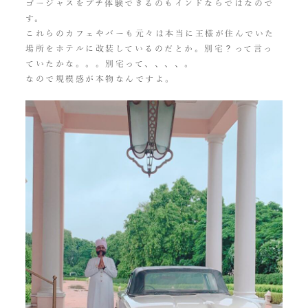
ゴージャスをプチ体験できるのもインドならではなので
す。
これらのカフェやバーも元々は本当に王様が住んでいた
場所をホテルに改装しているのだとか。別宅？って言っ
ていたかな。。。別宅って、、、、。
なので規模感が本物なんですよ。