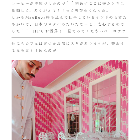
コーヒーが主流でしたので＾＾初めてここに来たときは
感動して、ありがとう！！って叫びたくなった。
しかもMacBook持ち込んで仕事しているインドの若者た
ちがいて、日本のスタバみたいだなーと、安心するので
した＾＾ HPもお洒落！！見てみてくださいね
コチラ
他にもカフェは幾つかお気に入りがありますが、贅沢す
るならおすすめなのが