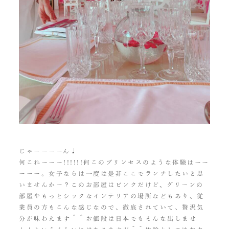
じゃーーーーん♩
何これーーー!!!!!!何このプリンセスのような体験はーー
ーーー。女子ならは一度は是非ここでランチしたいと思
いませんかー？このお部屋はピンクだけど、グリーンの
部屋やもっとシックなインテリアの場所などもあり、従
業員の方もこんな感じなので、徹底されていて、贅沢気
分が味わえます＾＾お値段は日本でもそんな出しませ