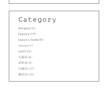
Category
designer(6)
kapuwa(19)
kapuwa-home(0)
recruit(1)
staff(16)
大阪店(6)
室町店(2)
川越店(12)
藤沢店(13)