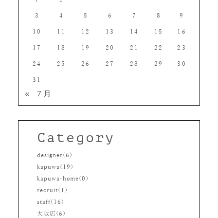
3
4
5
6
7
8
9
10
11
12
13
14
15
16
17
18
19
20
21
22
23
24
25
26
27
28
29
30
31
« 7月
Category
designer(6)
kapuwa(19)
kapuwa-home(0)
recruit(1)
staff(16)
大阪店(6)