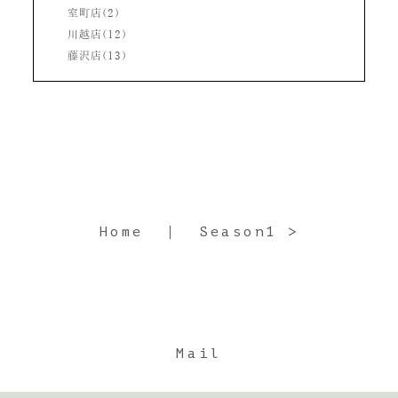
室町店(2)
川越店(12)
藤沢店(13)
Home
Season1 >
Mail