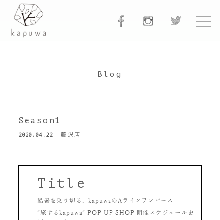
Blog
Season1
2020.04.22
藤沢店
Title
酷暑を乗り切る、kapuwaのAラインワンピース
”旅するkapuwa” POP UP SHOP 開催スケジュール更