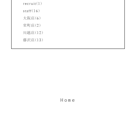
recruit(1)
staff(16)
大阪店(6)
室町店(2)
川越店(12)
藤沢店(13)
Home